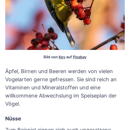
Bild von 
Kev
 auf 
Pixabay
Äpfel, Birnen und Beeren werden von vielen
Vogelarten gerne gefressen. Sie sind reich an
Vitaminen und Mineralstoffen und eine
willkommene Abwechslung im Speiseplan der
Vögel.
Nüsse
Zum Beispiel eignen sich auch ungesalzene,