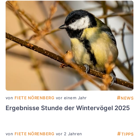
#
von
FIETE NÖRENBERG
vor einem Jahr
NEWS
Ergebnisse Stunde der Wintervögel 2025
#
von
FIETE NÖRENBERG
vor 2 Jahren
TIPPS