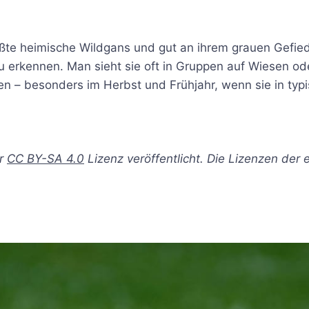
ößte heimische Wildgans und gut an ihrem grauen Gefi
erkennen. Man sieht sie oft in Gruppen auf Wiesen oder 
ren – besonders im Herbst und Frühjahr, wenn sie in typ
er
CC BY-SA 4.0
Lizenz veröffentlicht. Die Lizenzen der