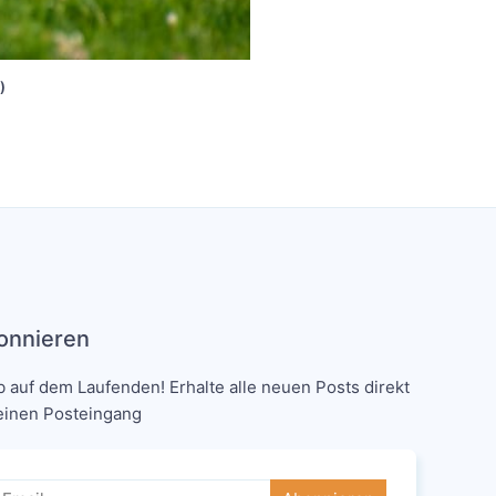
)
onnieren
b auf dem Laufenden! Erhalte alle neuen Posts direkt
einen Posteingang