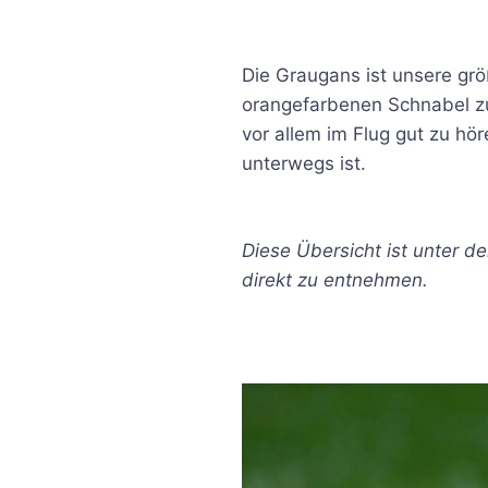
Die Graugans ist unsere gr
orangefarbenen Schnabel zu 
vor allem im Flug gut zu hö
unterwegs ist.
Diese Übersicht ist unter d
direkt zu entnehmen.