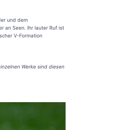
eder und dem
an Seen. Ihr lauter Ruf ist
ischer V-Formation
 einzelnen Werke sind diesen