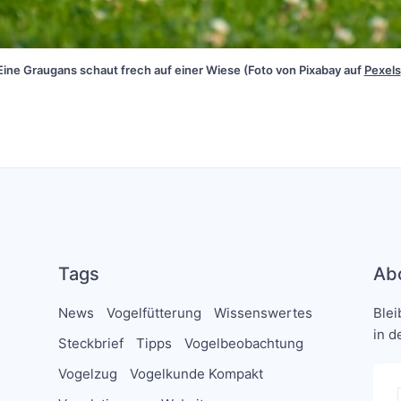
Eine Graugans schaut frech auf einer Wiese (Foto von Pixabay auf 
Pexels
Tags
Ab
News
Vogelfütterung
Wissenswertes
Blei
in d
Steckbrief
Tipps
Vogelbeobachtung
Vogelzug
Vogelkunde Kompakt